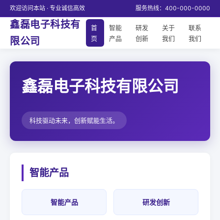
欢迎访问本站 · 专业诚信高效
服务热线：400-000-0000
鑫磊电子科技有
首
智能
研发
关于
联系
页
产品
创新
我们
我们
限公司
鑫磊电子科技有限公司
科技驱动未来，创新赋能生活。
智能产品
智能产品
研发创新